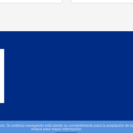
suario. Si continúa navegando está dando su consentimiento para la aceptación de 
Política de cookies
enlace para mayor información.