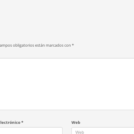
campos obligatorios están marcados con
*
electrónico
*
Web