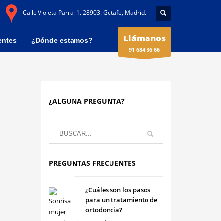
- Calle Violeta Parra, 1. 28903. Getafe, Madrid.
Llámanos
entes
¿Dónde estamos?
91 684 36 66
¿ALGUNA PREGUNTA?
PREGUNTAS FRECUENTES
¿Cuáles son los pasos
para un tratamiento de
ortodoncia?