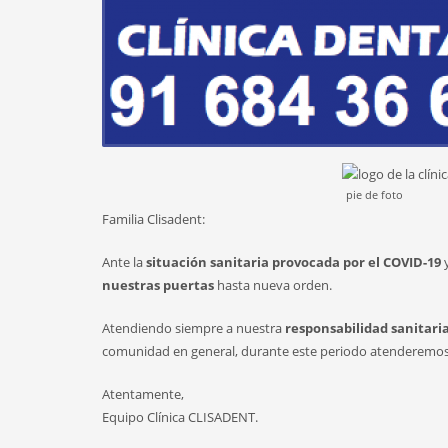
pie de foto
Familia Clisadent:
Ante la
situación sanitaria provocada por el COVID-19
y
nuestras puertas
hasta nueva orden.
Atendiendo siempre a nuestra
responsabilidad sanitari
comunidad en general, durante este periodo atenderemos c
Atentamente,
Equipo Clínica CLISADENT.