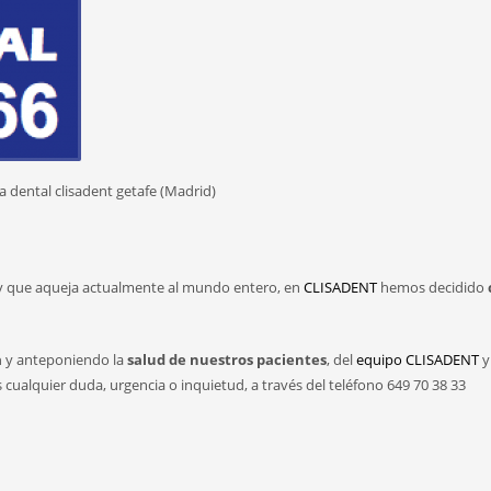
 que aqueja actualmente al mundo entero, en
CLISADENT
hemos decidido
a
y anteponiendo la
salud de nuestros pacientes
, del
equipo CLISADENT
y
ualquier duda, urgencia o inquietud, a través del teléfono 649 70 38 33