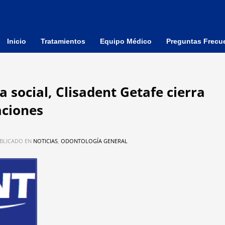
Inicio
Tratamientos
Equipo Médico
Preguntas Frecu
a social, Clisadent Getafe cierra
aciones
BLICADO EN
NOTICIAS
,
ODONTOLOGÍA GENERAL