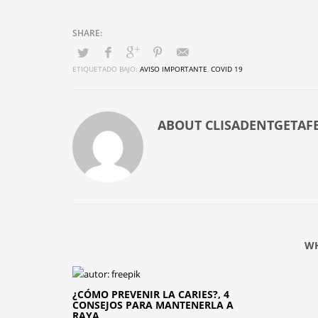
ETIQUETADO BAJO:
AVISO IMPORTANTE
,
COVID 19
ABOUT
CLISADENTGETAF
WH
¿CÓMO PREVENIR LA CARIES?, 4
CONSEJOS PARA MANTENERLA A
RAYA