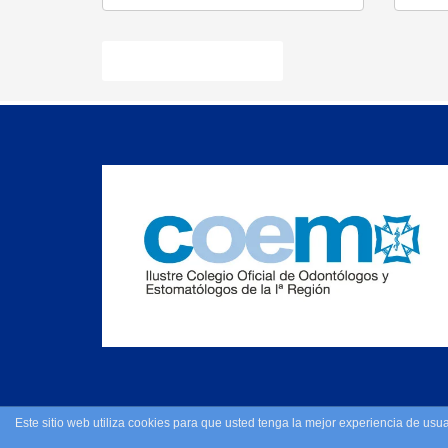
© 2019. Clisadent Todos los derechos reservados.
Este sitio web utiliza cookies para que usted tenga la mejor experiencia de u