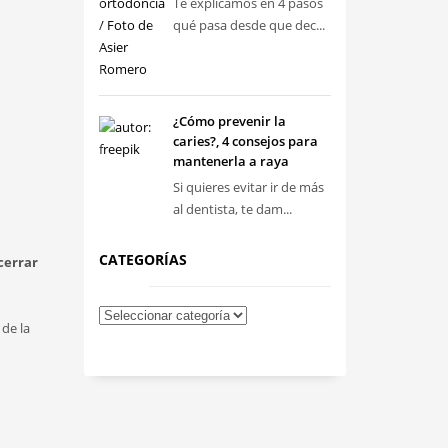
Te explicamos en 4 pasos
qué pasa desde que dec...
¿Cómo prevenir la
caries?, 4 consejos para
mantenerla a raya
Si quieres evitar ir de más
al dentista, te dam...
CATEGORÍAS
cerrar
 de la